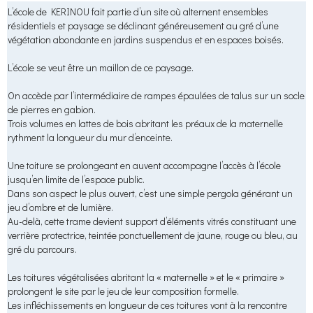
L’école de KERINOU fait partie d’un site où alternent ensembles
résidentiels et paysage se déclinant généreusement au gré d’une
végétation abondante en jardins suspendus et en espaces boisés.
L’école se veut être un maillon de ce paysage.
On accède par l’intermédiaire de rampes épaulées de talus sur un socle
de pierres en gabion.
Trois volumes en lattes de bois abritant les préaux de la maternelle
rythment la longueur du mur d’enceinte.
Une toiture se prolongeant en auvent accompagne l’accès à l’école
jusqu’en limite de l’espace public.
Dans son aspect le plus ouvert, c’est une simple pergola générant un
jeu d’ombre et de lumière.
Au-delà, cette trame devient support d’éléments vitrés constituant une
verrière protectrice, teintée ponctuellement de jaune, rouge ou bleu, au
gré du parcours.
Les toitures végétalisées abritant la « maternelle » et le « primaire »
prolongent le site par le jeu de leur composition formelle.
Les infléchissements en longueur de ces toitures vont à la rencontre