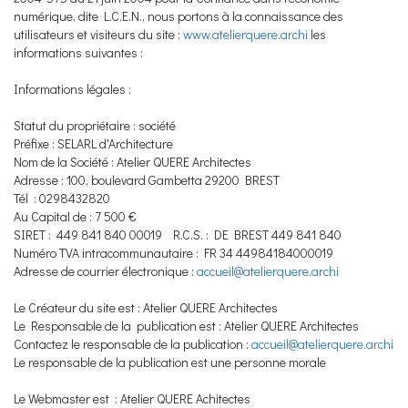
numérique, dite L.C.E.N., nous portons à la connaissance des
utilisateurs et visiteurs du site :
www.atelierquere.archi
les
informations suivantes :
Informations légales :
Statut du propriétaire : société
Préfixe : SELARL d'Architecture
Nom de la Société : Atelier QUERE Architectes
Adresse : 100, boulevard Gambetta 29200 BREST
Tél : 0298432820
Au Capital de : 7 500 €
SIRET : 449 841 840 00019 R.C.S. : DE BREST 449 841 840
Numéro TVA intracommunautaire : FR 34 44984184000019
Adresse de courrier électronique :
accueil@atelierquere.archi
Le Créateur du site est : Atelier QUERE Architectes
Le Responsable de la publication est : Atelier QUERE Architectes
Contactez le responsable de la publication :
accueil@atelierquere.archi
Le responsable de la publication est une personne morale
Le Webmaster est : Atelier QUERE Achitectes