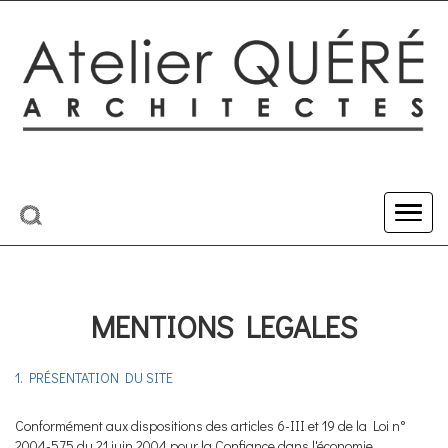
MENTIONS LEGALES
1. PRÉSENTATION DU SITE
Conformément aux dispositions des articles 6-III et 19 de la Loi n°
2004-575 du 21 juin 2004 pour la Confiance dans l'économie