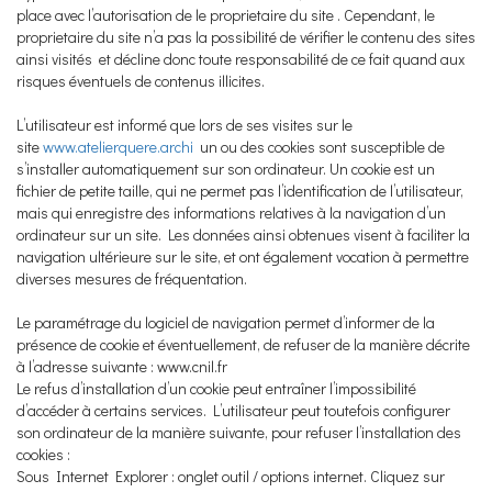
place avec l’autorisation de le proprietaire du site . Cependant, le
proprietaire du site n’a pas la possibilité de vérifier le contenu des sites
ainsi visités et décline donc toute responsabilité de ce fait quand aux
risques éventuels de contenus illicites.
L’utilisateur est informé que lors de ses visites sur le
site
www.atelierquere.archi
un ou des cookies sont susceptible de
s’installer automatiquement sur son ordinateur. Un cookie est un
fichier de petite taille, qui ne permet pas l’identification de l’utilisateur,
mais qui enregistre des informations relatives à la navigation d’un
ordinateur sur un site. Les données ainsi obtenues visent à faciliter la
navigation ultérieure sur le site, et ont également vocation à permettre
diverses mesures de fréquentation.
Le paramétrage du logiciel de navigation permet d’informer de la
présence de cookie et éventuellement, de refuser de la manière décrite
à l’adresse suivante : www.cnil.fr
Le refus d’installation d’un cookie peut entraîner l’impossibilité
d’accéder à certains services. L’utilisateur peut toutefois configurer
son ordinateur de la manière suivante, pour refuser l’installation des
cookies :
Sous Internet Explorer : onglet outil / options internet. Cliquez sur