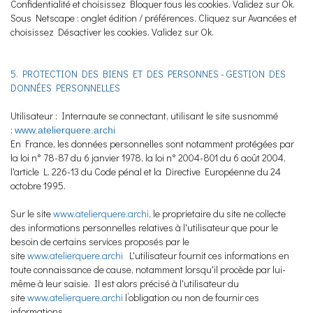
Confidentialité et choisissez Bloquer tous les cookies. Validez sur Ok.
Sous Netscape : onglet édition / préférences. Cliquez sur Avancées et
choisissez Désactiver les cookies. Validez sur Ok.
5. PROTECTION DES BIENS ET DES PERSONNES - GESTION DES
DONNÉES PERSONNELLES
Utilisateur : Internaute se connectant, utilisant le site susnommé
:
www.atelierquere.archi
En France, les données personnelles sont notamment protégées par
la loi n° 78-87 du 6 janvier 1978, la loi n° 2004-801 du 6 août 2004,
l'article L. 226-13 du Code pénal et la Directive Européenne du 24
octobre 1995.
Sur le site
www.atelierquere.archi
, le proprietaire du site ne collecte
des informations personnelles relatives à l'utilisateur que pour le
besoin de certains services proposés par le
site
www.atelierquere.archi
L'utilisateur fournit ces informations en
toute connaissance de cause, notamment lorsqu'il procède par lui-
même à leur saisie. Il est alors précisé à l'utilisateur du
site
www.atelierquere.archi
l’obligation ou non de fournir ces
informations.