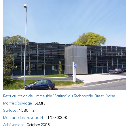
Retructuration de l'immeuble "Satimo" au Technopôle Brest Iroise
Maître d’ouvrage :
SEMPI
Surface :
1 580 m2
Montant des travaux HT :
1 150 000 €
Achèvement :
Octobre 2008