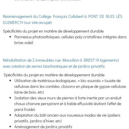
Réaménagement du Collège François Collobert à PONT DE BUIS LÈS
GUIMERC'H (sur site occupé)
Spécificités du projet en matière de développement durable
Panneaux photovoltaïques, cellules poly-cristallines intégrés dans
brise-soleil
Réhabilitation de 2 immeubles rue Massillon à BREST (9 logements)
avec création de serres bioclimatiques et de jardins privatifs
Spécificités du projet en matière de développement durable
Utilisation de matériaux écologiques, « bio-sourcés » (ouate de
cellulose dans les combles, cloisons en plaque de gypse-cellulose,
laine de bois, etc)
Isolation des vieux murs de pierres à forte inertie par un enduit
chaux-chanvre perspirant et à faible effusivité (évitant l’effet de
paroi froide)
Adaptation du bâti ancien aux nouveaux modes de vie (paliers
privatifs, jardins d’hiver, etc)
Aménagement de jardins privatifs