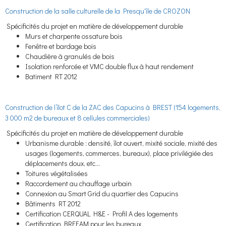
Construction de la salle culturelle de la Presqu'île de CROZON
Spécificités du projet en matière de développement durable
Murs et charpente ossature bois
Fenêtre et bardage bois
Chaudière à granulés de bois
Isolation renforcée et VMC double flux à haut rendement
Batiment RT 2012
Construction de l’îlot C de la ZAC des Capucins à BREST (154 logements,
3 000 m2 de bureaux et 8 cellules commerciales)
Spécificités du projet en matière de développement durable
Urbanisme durable : densité, îlot ouvert, mixité sociale, mixité des
usages (logements, commerces, bureaux), place privilégiée des
déplacements doux, etc…
Toitures végétalisées
Raccordement au chauffage urbain
Connexion au Smart Grid du quartier des Capucins
Bâtiments RT 2012
Certification CERQUAL H&E - Profil A des logements
Certification BREEAM pour les bureaux