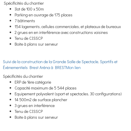
Spécificités du chantier
Ilot de 100 x 50m
Parking en ouvrage de 175 places
7 bâtiments
154 logements, cellules commerciales, et plateaux de bureaux
2 grues en en interférence avec constructions voisines
Tenu de CISSCP
Boite à plans sur serveur
Suivi de la construction de la Grande Salle de Spectacle, Sportifs et
Évènementiels Brest Aréna à BREST
Mon lien
Spécificités du chantier
ERP de 1ère catégorie
Capacité maximum de 5 544 places
Equipement polyvalent (sport et spectacles, 30 configurations)
14 500m2 de surface plancher
3 grues en interférence
Tenu de CISSCP
Boite à plans sur serveur