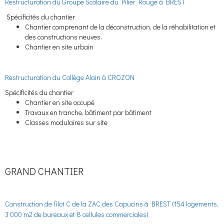
Restructuration du Groupe Scolaire du Pilier Rouge à BREST
Spécificités du chantier
Chantier comprenant de la déconstruction, de la réhabilitation et
des constructions neuves.
Chantier en site urbain
Restructuration du Collège Alain à CROZON
Spécificités du chantier
Chantier en site occupé
Travaux en tranche, bâtiment par bâtiment
Classes modulaires sur site
GRAND CHANTIER
Construction de l’îlot C de la ZAC des Capucins à BREST (154 logements,
3 000 m2 de bureaux et 8 cellules commerciales)