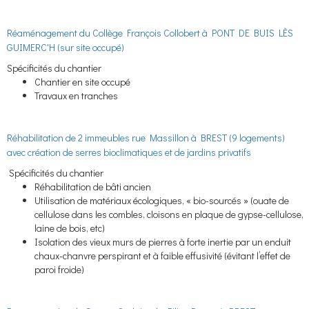
Réaménagement du Collège François Collobert à PONT DE BUIS LÈS
GUIMERC'H (sur site occupé)
Spécificités du chantier
Chantier en site occupé
Travaux en tranches
Réhabilitation de 2 immeubles rue Massillon à BREST (9 logements)
avec création de serres bioclimatiques et de jardins privatifs
Spécificités du chantier
Réhabilitation de bâti ancien
Utilisation de matériaux écologiques, « bio-sourcés » (ouate de
cellulose dans les combles, cloisons en plaque de gypse-cellulose,
laine de bois, etc)
Isolation des vieux murs de pierres à forte inertie par un enduit
chaux-chanvre perspirant et à faible effusivité (évitant l’effet de
paroi froide)